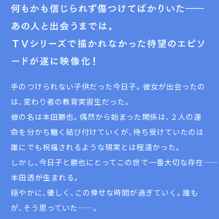
手のつけられない子供だった今日子。彼女が出会ったの
は、変わり者の教育実習生だった。
彼の名は本田勝也。偶然から始まった関係は、２人の運
命を分かち難く結び付けていくが、待ち受けていたのは
誰にでも祝福されるような現実とは程遠かった。
しかし、今日子と勝也にとってこの世で一番大切な存在――
本田透――が生まれる。
穏やかに、優しく、この倖せな時間が過ぎていく。誰も
が、そう思っていた……。