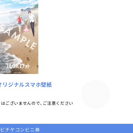
オリジナルスマホ壁紙
ではございませんので、
ご注意ください
ムビチケコンビニ券