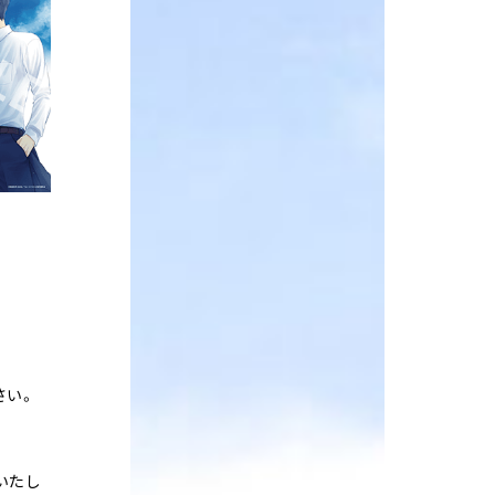
さい。
いたし