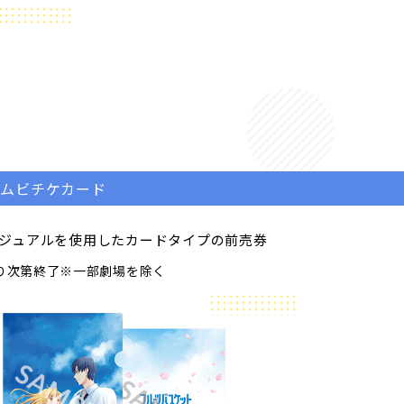
ムビチケカード
ビジュアルを使用した
カードタイプの前売券
り次第終了※一部劇場を除く