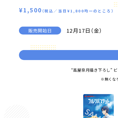
¥1,500
（税込／当日¥1,800均一のところ）
12月17日（金）
販売開始日
“高屋奈月描き下ろし” 
※無くな