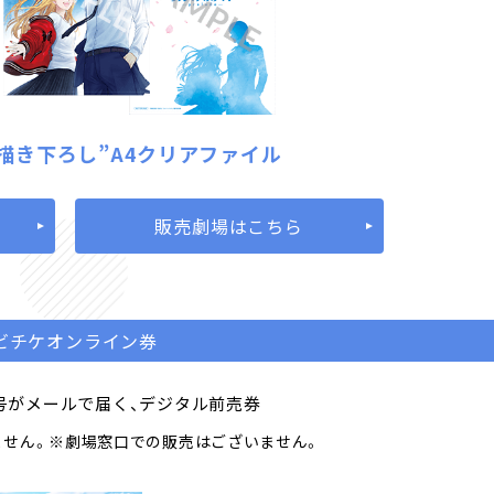
描き下ろし”
A4クリアファイル
ら
販売劇場はこちら
ビチケオンライン券
号がメールで届く、デジタル前売券
ません。
※劇場窓口での販売はございません。