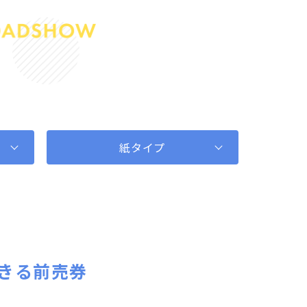
紙タイプ
きる前売券