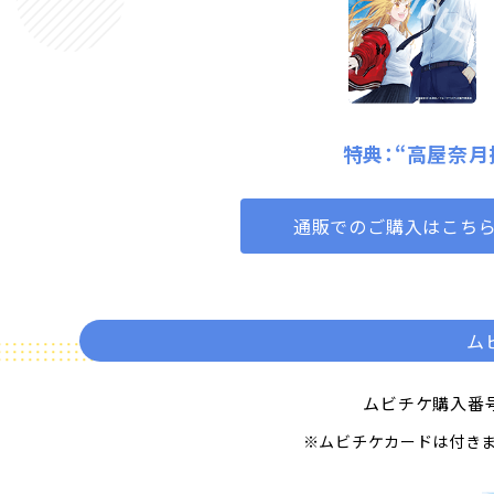
特典：“高屋奈月
通販でのご購入はこち
ム
ムビチケ購入番
※ムビチケカードは付き