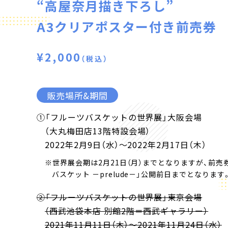
“高屋奈月描き下ろし”
A3クリアポスター付き前売券
¥2,000
（税込）
販売場所&期間
①「フルーツバスケットの世界展」大阪会場
（大丸梅田店13階特設会場）
2022年2月9日（水）～2022年2月17日（木）
※世界展会期は2月21日（月）までとなりますが、前売
バスケット －prelude－」公開前日までとなります
②「フルーツバスケットの世界展」東京会場
（西武池袋本店 別館2階＝西武ギャラリー）
2021年11月11日（木）～2021年11月24日（水）