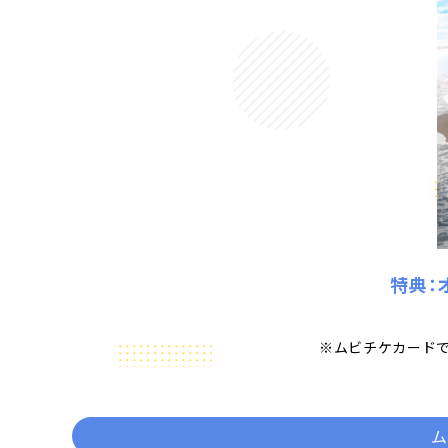
特典：
※ムビチケカード