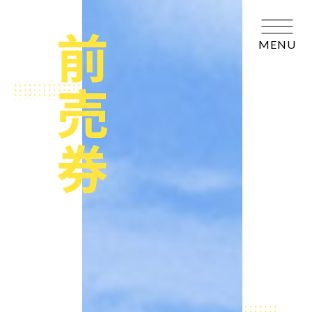
前売券
MENU