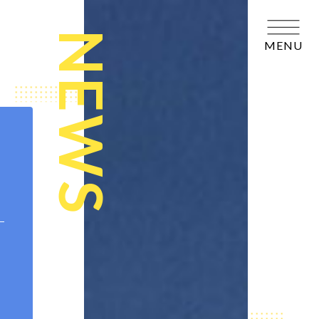
NEWS
MENU
ト