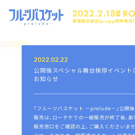
2022.02.22
公開後スペシャル舞台挨拶イベント
お知らせ
「フルーツバスケット －prelude－」
販売は、ローチケでの一般販売が終了後、劇
販売窓口をご確認の上、ご購入くださいませ