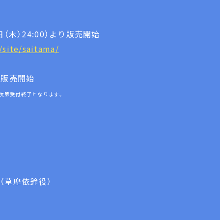
日（木）24:00）より販売開始
site/saitama/
り販売開始
次第受付終了となります。
）
（草摩依鈴役）